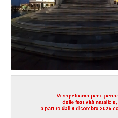
Vi aspettiamo per il perio
delle festività natalizie,
a partire dall'8 dicembre 2025 