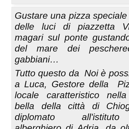
Gustare una pizza speciale t
delle luci di piazzetta V
magari sul ponte gustando
del mare dei peschere
gabbiani…
Tutto questo da Noi è possi
a Luca, Gestore della Piz
locale caratteristico nell
bella della città di Chio
diplomato all'istitut
alberghiero di Adria, da ol