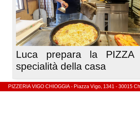
Luca prepara la PIZZA 
specialità della casa
PIZZERIA VIGO CHIOGGIA - Piazza Vigo, 1341 - 30015 Chiog