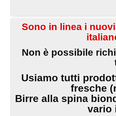
Sono in linea i nuov
italia
Non è possibile rich
Usiamo tutti prodott
fresche (
Birre alla spina bio
vario 