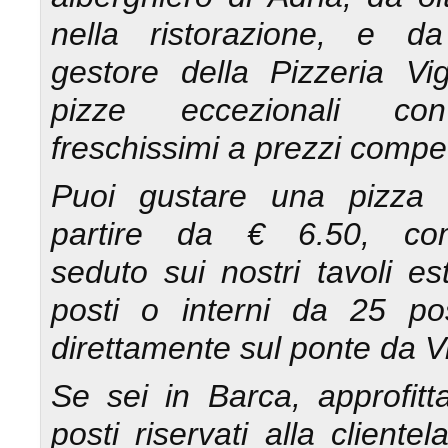
nella ristorazione, e d
gestore della Pizzeria Vig
pizze eccezionali con
freschissimi a prezzi competi
Puoi gustare una pizza 
partire da € 6.50, co
seduto sui nostri tavoli es
posti o interni da 25 po
direttamente sul ponte da V
Se sei in Barca, approfitta
posti riservati alla cliente